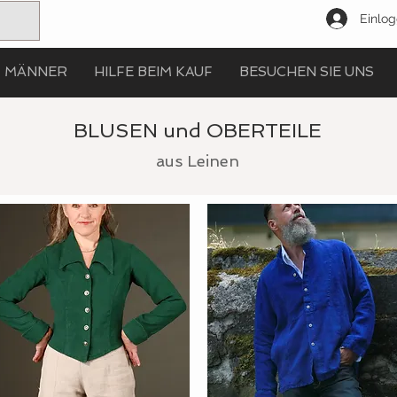
Einlo
MÄNNER
HILFE BEIM KAUF
BESUCHEN SIE UNS
BLUSEN und OBERTEILE
aus Leinen