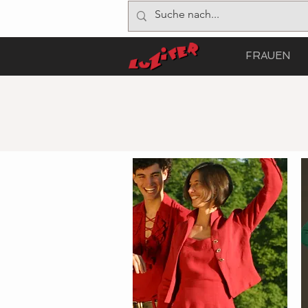
FRAUEN