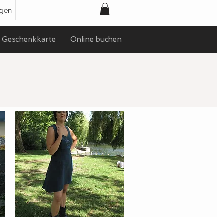
ggen
Geschenkkarte
Online buchen