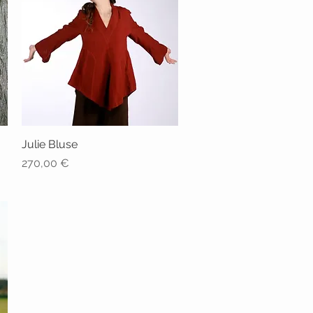
Julie Bluse
Schnellansicht
Preis
270,00 €