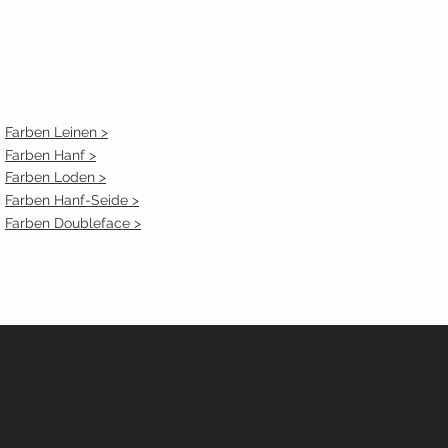
Farben Leinen >
Farben Hanf >
Farben Loden >
Farben Hanf-Seide >
Farben Doubleface >