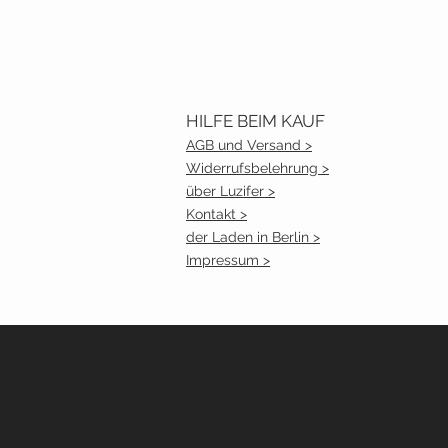
HILFE BEIM KAUF
AGB und Versand >
Widerrufsbelehrung >
über Luzifer >
Kontakt >
der Laden in Berlin >
Impressum >