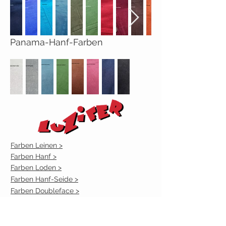
Panama-Hanf-Farben
Farben Leinen >
Farben Hanf >
Farben Loden >
Farben Hanf-Seide >
Farben Doubleface >
HILFE BEIM KAUF