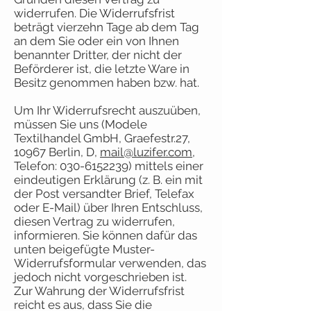
widerrufen. Die Widerrufsfrist
beträgt vierzehn Tage ab dem Tag
an dem Sie oder ein von Ihnen
benannter Dritter, der nicht der
Beförderer ist, die letzte Ware in
Besitz genommen haben bzw. hat.
Um Ihr Widerrufsrecht auszuüben,
müssen Sie uns (Modele
Textilhandel GmbH, Graefestr.27,
10967 Berlin, D,
mail@luzifer.com
,
Telefon:
030-6152239)
mittels einer
eindeutigen Erklärung (z. B. ein mit
der Post versandter Brief, Telefax
oder E-Mail) über Ihren Entschluss,
diesen Vertrag zu widerrufen,
informieren. Sie können dafür das
unten beigefügte Muster-
Widerrufsformular verwenden, das
jedoch nicht vorgeschrieben ist.
Zur Wahrung der Widerrufsfrist
reicht es aus, dass Sie die