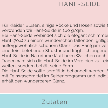
HANF-SEIDE
Für Kleider, Blusen, einige Röcke und Hosen sow
verwenden wir Hanf-Seide in 160 g/qm.
Bei Hanf-Seide verbindet sich die elegant schimme
Hanf (70%) zu einem wunderschön fallenden, griffige
außergewöhnlich schönem Glanz. Das Hanfgarn verl
eine fein, belebende Struktur und trägt sich angen
Hanf-Seide in Naturfarbe läuft beim Waschen noch 
Tragen wird sich die Hanf-Seide im Vergleich zu Le
weiten, sondern behält seine Form.
Die Hanf-Seide sollte sorgfältig behandelt werde
mit Feinwaschmittel im Seidenprogramm und ledigl
erhält den wunderbaren Glanz.
Zutaten