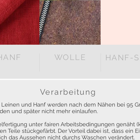
HANF
WOLLE
HANF-S
Verarbeitung
s Leinen und Hanf werden nach dem Nähen bei 95 G
en und später nicht mehr einlaufen.
elfertigung unter fairen Arbeitsbedingungen genäht (
 Teile stückgefärbt. Der Vorteil dabei ist, dass ein E
ich das Aussehen nicht durchs Waschen verändert.