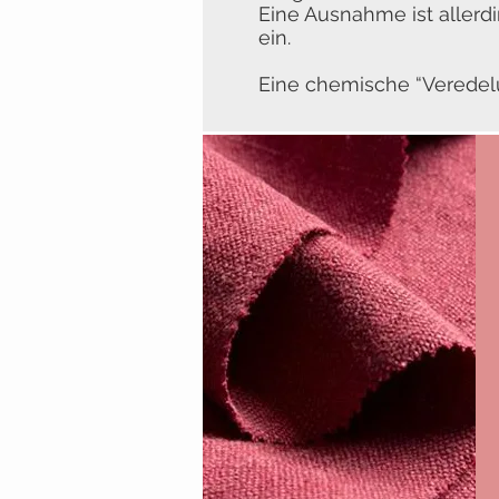
Eine Ausnahme ist allerd
ein.
Eine chemische “Veredelun