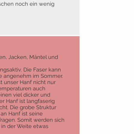
aschen noch ein wenig
en, Jacken, Mäntel und
ngsaktiv. Die Faser kann
 sie angenehm im Sommer.
t unser Hanf nicht nur
 Temperaturen auch
nen viel dicker und
r Hanf ist langfaserig
ht. Die grobe Struktur
n Hanf ist seine
Tragen. Somit werden sich
h in der Weite etwas