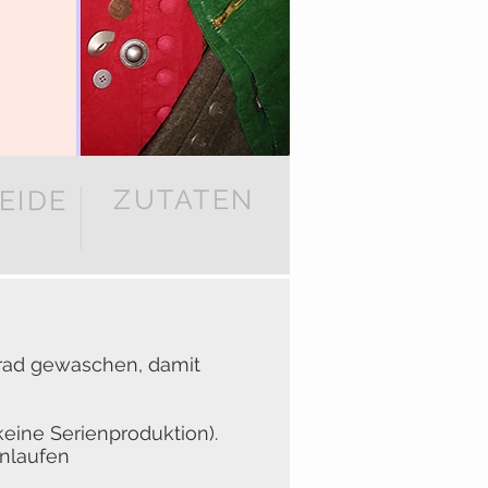
ZUTATEN
EIDE
rad gewaschen, damit
keine Serienproduktion).
inlaufen