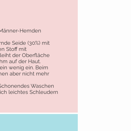
ie Männer-Hemden
rnde Seide (30%) mit
n Stoff mit
eiht der Oberfläche
ehm auf der Haut.
ein wenig ein. Beim
inen aber nicht mehr
n. Schonendes Waschen
ich leichtes Schleudern