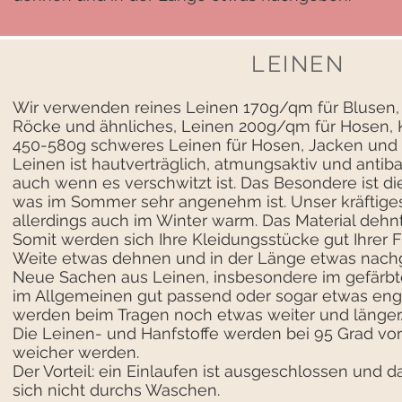
LEINEN
Wir verwenden reines Leinen 170g/qm für Blusen,
Röcke und ähnliches, Leinen 200g/qm für Hosen, 
450-580g schweres Leinen für Hosen, Jacken und 
Leinen ist hautverträglich, atmungsaktiv und antibakt
auch wenn es verschwitzt ist. Das Besondere ist d
was im Sommer sehr angenehm ist. Unser kräftiges
allerdings auch im Winter warm. Das Material dehn
Somit werden sich Ihre Kleidungsstücke gut Ihrer F
Weite etwas dehnen und in der Länge etwas nach
Neue Sachen aus Leinen, insbesondere im gefärbte
im Allgemeinen gut passend oder sogar etwas eng
werden beim Tragen noch etwas weiter und länger
Die Leinen- und Hanfstoffe werden bei 95 Grad vo
weicher werden.
Der Vorteil: ein Einlaufen ist ausgeschlossen und 
sich nicht durchs Waschen.