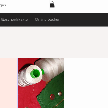
ggen
Geschenkkarte
Online buchen