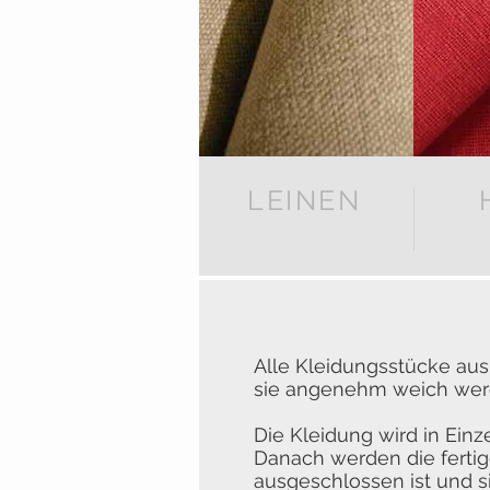
LEINEN
Alle Kleidungsstücke au
sie angenehm weich werd
Die Kleidung wird in Einz
Danach werden die fertigen
ausgeschlossen ist und s