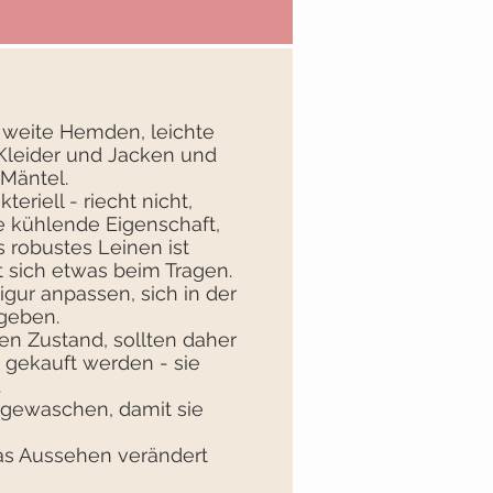
 weite Hemden, leichte
Kleider und Jacken und
Mäntel.
eriell - riecht nicht,
ie kühlende Eigenschaft,
 robustes Leinen ist
t sich etwas beim Tragen.
igur anpassen, sich in der
geben.
n Zustand, sollten daher
 gekauft werden - sie
.
rgewaschen, damit sie
das Aussehen verändert