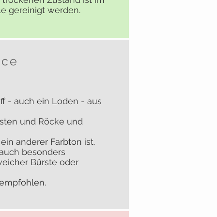
e gereinigt werden.
ace
ff - auch ein Loden - aus
esten und Röcke und
ein anderer Farbton ist.
r auch besonders
weicher Bürste oder
 empfohlen.