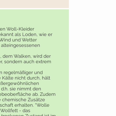
n
en Woll-Kleider
kannt als Loden, wie er
 Wind und Wetter
m alteingesessenen
, dem Walken, wird der
r, sondern auch extrem
in regelmäßiger und
 Kälte nicht durch, hält
außergewöhnlichen
 d.h. sie nimmt den
ebeoberfläche ab. Zudem
ne chemische Zusätze
schaft erhalten. “Wolle
 Wollfett - das
 trockenen Zustand ist im