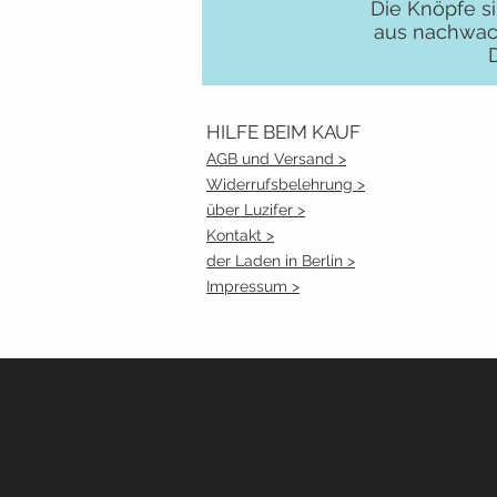
Die Knöpfe si
aus nachwach
HILFE BEIM KAUF
AGB und Versand >
Widerrufsbelehrung >
über Luzifer >
Kontakt >
der Laden in Berlin >
Impressum >