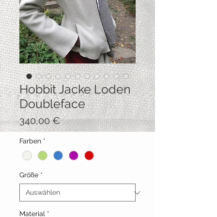
Hobbit Jacke Loden
Doubleface
Preis
340,00 €
Farben
*
Größe
*
Material
*