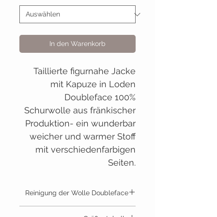
In den Warenkorb
Taillierte figurnahe Jacke
mit Kapuze in Loden
Doubleface 100%
Schurwolle aus fränkischer
Produktion- ein wunderbar
weicher und warmer Stoff
mit verschiedenfarbigen
Seiten.
Reinigung der Wolle Doubleface
draussen Lüften bei feuchtem Wetter,