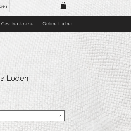
ggen
Geschenkkarte
Online buchen
ha Loden