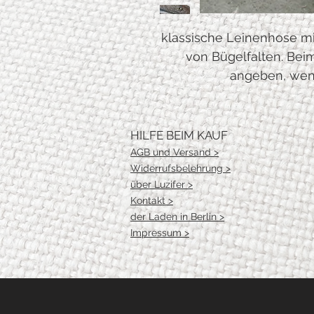
klassische Leinenhose mi
von Bügelfalten. Bei
angeben, wen
HILFE BEIM KAUF
AGB und Versand >
Widerrufsbelehrung >
über Luzifer >
Kontakt >
der Laden in Berlin >
Impressum >