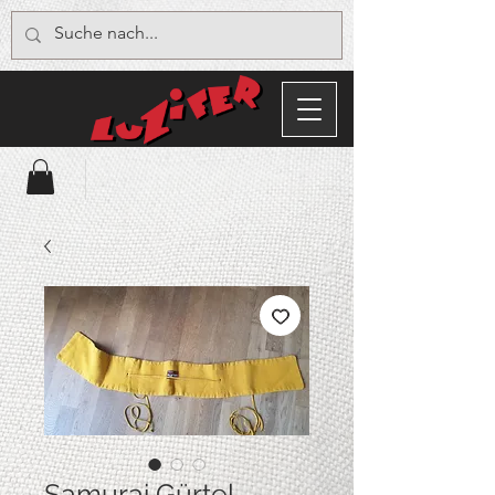
Samurai Gürtel